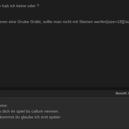
 hab ich keine oder ?
n eine Grube Gräbt, sollte man nicht mit Steinen werfen[size=18][/si
Betreff:
ome:
u dich im spiel bs callum nennen.
kommst du glaube ich erst später