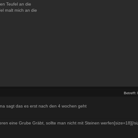
den Teufel an die
el malt mich an die
Betreff:
ima sagt das es erst nach den 4 wochen geht
n eine Grube Gräbt, sollte man nicht mit Steinen werfen[size=18][/si