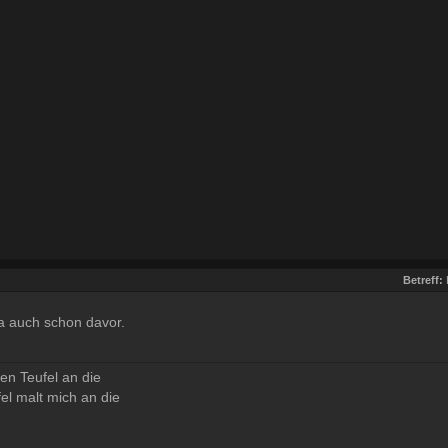
Betreff:
ja auch schon davor.
den Teufel an die
el malt mich an die