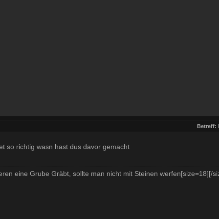
Betreff:
t so richtig wasn hast dus davor gemacht
n eine Grube Gräbt, sollte man nicht mit Steinen werfen[size=18][/si