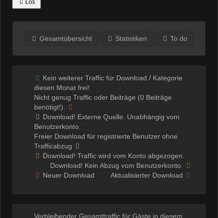
Los
Gesamtübersicht
Statistiken
To do
Kein weiterer Traffic für Download / Kategorie
diesen Monat frei!
Nicht genug Traffic oder Beiträge (0 Beiträge
benötigt!).
Download! Externe Quelle. Unabhängig vom
Benutzerkonto.
Freier Download für registrierte Benutzer ohne
Trafficabzug
Download! Traffic wird vom Konto abgezogen.
Download! Kein Abzug vom Benutzerkonto.
Neuer Download
Aktualisierter Download
Verbleibender Gesamttraffic für Gäste in diesem