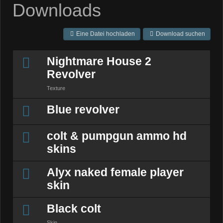
Downloads
Eine Datei hochladen
Download suchen
Nightmare House 2
Revolver
Texture
Blue revolver
colt & pumpgun ammo hd
skins
Alyx naked female player
skin
Black colt
Skin