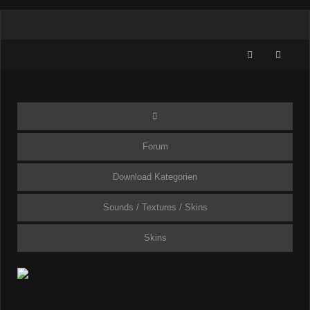
Forum
Download Kategorien
Sounds / Textures / Skins
Skins