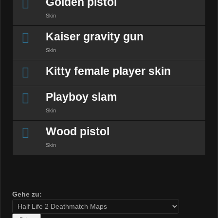
Golden pistol
Skin
Kaiser gravity gun
Skin
Kitty female player skin
Playboy slam
Skin
Wood pistol
Skin
Gehe zu: