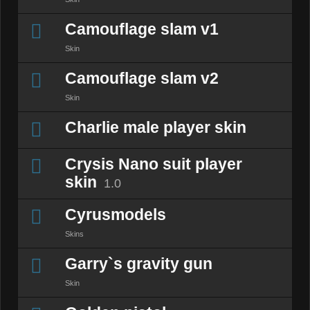
Camouflage slam v1
Skin
Camouflage slam v2
Skin
Charlie male player skin
Crysis Nano suit player
skin
1.0
Cyrusmodels
Skins
Garry`s gravity gun
Skin